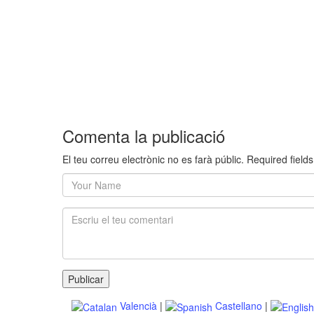
Comenta la publicació
El teu correu electrònic no es farà públic. Required fiel
Publicar
Valencià
|
Castellano
|