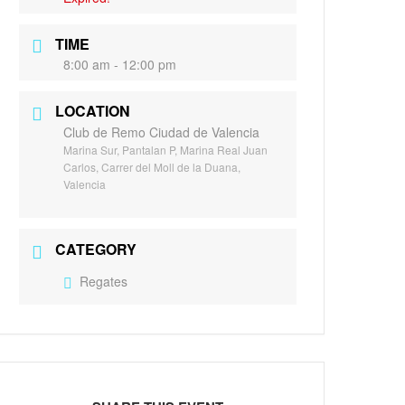
TIME
8:00 am - 12:00 pm
LOCATION
Club de Remo Ciudad de Valencia
Marina Sur, Pantalan P, Marina Real Juan
Carlos, Carrer del Moll de la Duana,
Valencia
CATEGORY
Regates