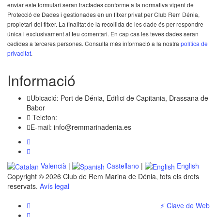
enviar este formulari seran tractades conforme a la normativa vigent de
Protecció de Dades i gestionades en un fitxer privat per Club Rem Dénia,
propietari del fitxer. La finalitat de la recollida de les dade és per respondre
única i exclusivament al teu comentari. En cap cas les teves dades seran
cedides a terceres persones. Consulta més informació a la nostra
política de
privacitat
.
Informació
Ubicació:
Port de Dénia, Edifici de Capitania, Drassana de
Babor
Telefon:
E-mail:
info@remmarinadenia.es
Valencià
|
Castellano
|
English
Copyright © 2026 Club de Rem Marina de Dénia, tots els drets
reservats.
Avís legal
⚡ Clave de Web