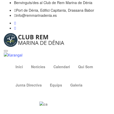
Benvinguts/des al Club de Rem Marina de Dénia
Port de Dénia, Edifici Capitania, Drassana Babor
info@remmarinadenia.es
Inici
Notícies
Calendari
Qui Som
Junta Directiva
Equips
Galeria
Contacte